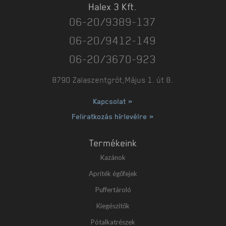
Halex 3 Kft.
06-20/9389-137
06-20/9412-149
06-20/3670-923
8790 Zalaszentgrót,Május 1. út 8.
Kapcsolat »
Feliratkozás hírlevélre »
Termékeink
Kazánok
Apríték égőfejek
Puffertároló
Kiegészítők
Pótalkatrészek