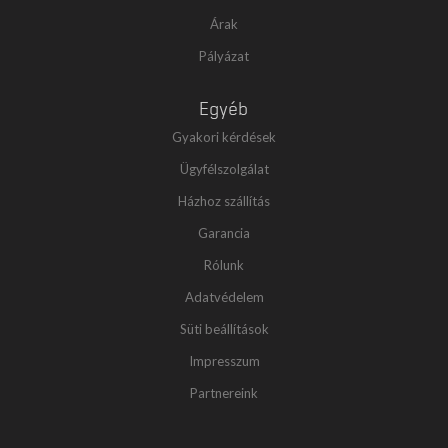
Árak
Pályázat
Egyéb
Gyakori kérdések
Ügyfélszolgálat
Házhoz szállítás
Garancia
Rólunk
Adatvédelem
Süti beállítások
Impresszum
Partnereink