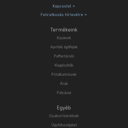
Kapcsolat »
Feliratkozás hírlevélre »
Termékeink
Kazánok
Apríték égőfejek
Puffertároló
Kiegészítők
Pótalkatrészek
Árak
Pályázat
Egyéb
Gyakori kérdések
Ügyfélszolgálat