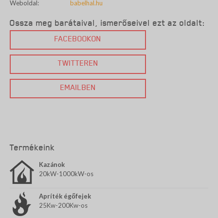
Weboldal:
babelhal.hu
Ossza meg barátaival, ismerőseivel ezt az oldalt:
FACEBOOKON
TWITTEREN
EMAILBEN
Termékeink
Kazánok
20kW-1000kW-os
Apríték égőfejek
25Kw-200Kw-os