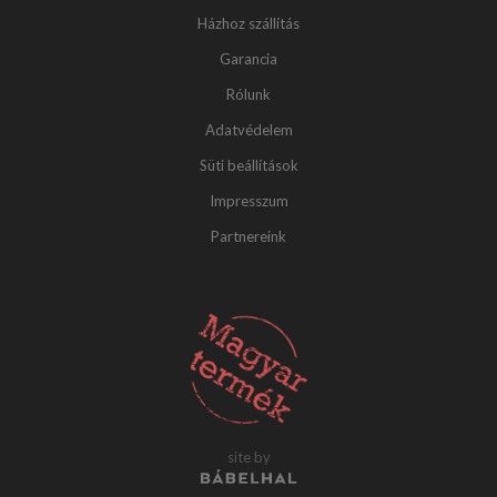
Házhoz szállítás
Garancia
Rólunk
Adatvédelem
Süti beállítások
Impresszum
Partnereink
site by