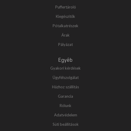
Puffertároló
Kiegészítők
Pótalkatrészek
Árak
Pályázat
Egyéb
Gyakori kérdések
Ügyfélszolgálat
Házhoz szállítás
Garancia
Rólunk
Adatvédelem
Süti beállítások