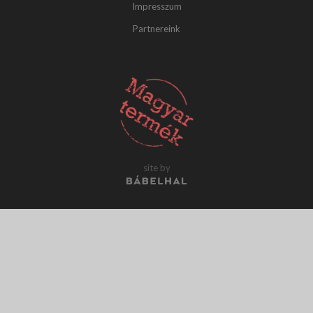
Impresszum
Partnereink
site by