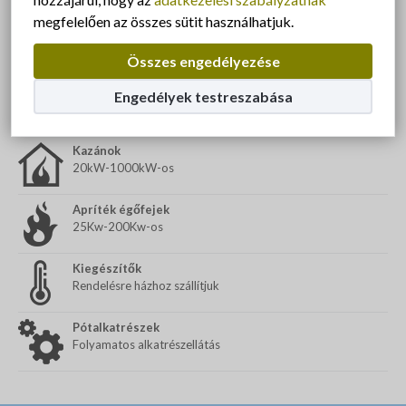
EMAILBEN
megfelelően az összes sütit használhatjuk.
Összes engedélyezése
Engedélyek testreszabása
Termékeink
Kazánok
20kW-1000kW-os
Apríték égőfejek
25Kw-200Kw-os
Kiegészítők
Rendelésre házhoz szállítjuk
Pótalkatrészek
Folyamatos alkatrészellátás