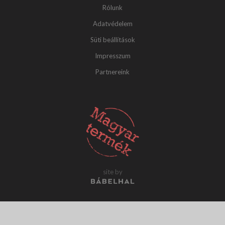
Rólunk
Adatvédelem
Süti beállítások
Impresszum
Partnereink
site by