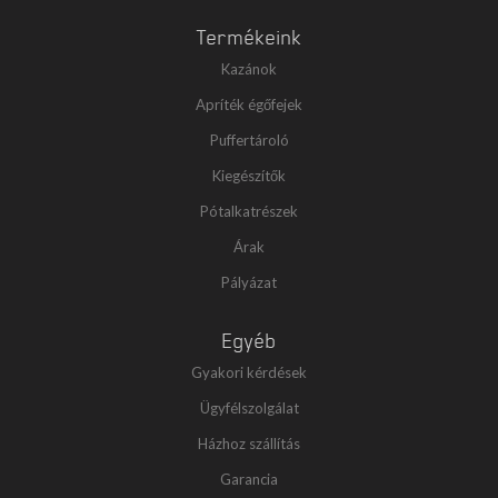
Termékeink
Kazánok
Apríték égőfejek
Puffertároló
Kiegészítők
Pótalkatrészek
Árak
Pályázat
Egyéb
Gyakori kérdések
Ügyfélszolgálat
Házhoz szállítás
Garancia