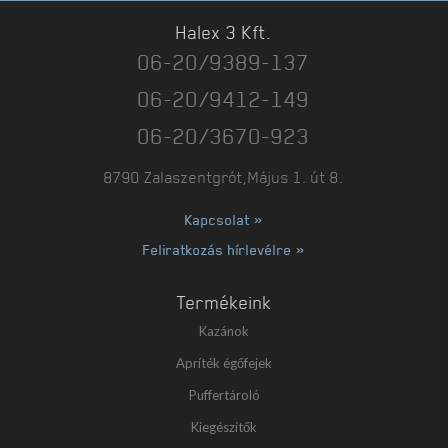
Halex 3 Kft.
06-20/9389-137
06-20/9412-149
06-20/3670-923
8790 Zalaszentgrót,Május 1. út 8.
Kapcsolat »
Feliratkozás hírlevélre »
Termékeink
Kazánok
Apríték égőfejek
Puffertároló
Kiegészítők