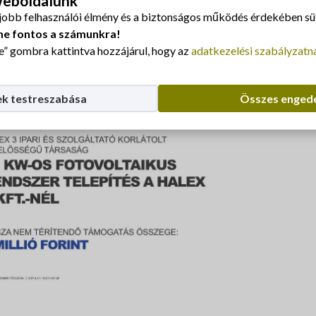
 weboldalunk
jobb felhasználói élmény és a biztonságos működés érdekében süt
0.
me fontos a számunkra!
” gombra kattintva hozzájárul, hogy az
adatkezelési szabályzatn
k testreszabása
Összes enged